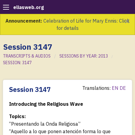
eliasweb.org
×
Announcement:
Celebration of Life for Mary Ennis: Click
for details
Session 3147
TRANSCRIPTS & AUDIOS
SESSIONS BY YEAR: 2013
SESSION: 3147
Session 3147
Translations:
EN
DE
Introducing the Religious Wave
Topics:
“Presentando la Onda Religiosa”
“Aquello a lo que ponen atención forma lo que