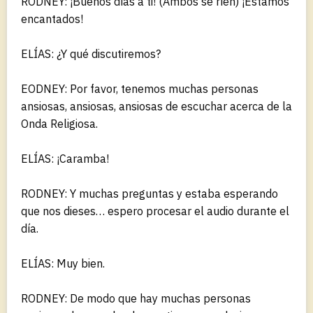
RODNEY: ¡Buenos días a ti! (Ambos se ríen) ¡Estamos
encantados!
ELÍAS: ¿Y qué discutiremos?
EODNEY: Por favor, tenemos muchas personas
ansiosas, ansiosas, ansiosas de escuchar acerca de la
Onda Religiosa.
ELÍAS: ¡Caramba!
RODNEY: Y muchas preguntas y estaba esperando
que nos dieses… espero procesar el audio durante el
día.
ELÍAS: Muy bien.
RODNEY: De modo que hay muchas personas