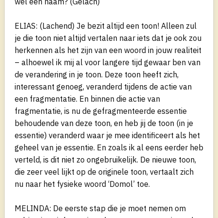
wel een naam? (Gelach)
ELIAS: (Lachend) Je bezit altijd een toon! Alleen zul
je die toon niet altijd vertalen naar iets dat je ook zou
herkennen als het zijn van een woord in jouw realiteit
– alhoewel ik mij al voor langere tijd gewaar ben van
de verandering in je toon. Deze toon heeft zich,
interessant genoeg, veranderd tijdens de actie van
een fragmentatie. En binnen die actie van
fragmentatie, is nu de gefragmenteerde essentie
behoudende van deze toon, en heb jij de toon (in je
essentie) veranderd waar je mee identificeert als het
geheel van je essentie. En zoals ik al eens eerder heb
verteld, is dit niet zo ongebruikelijk. De nieuwe toon,
die zeer veel lijkt op de originele toon, vertaalt zich
nu naar het fysieke woord ‘Domol’ toe.
MELINDA: De eerste stap die je moet nemen om