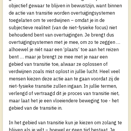
objectief gewaar te blijven in bewustzijn, want binnen
de actie van transitie worden overtuigingsystemen
toegelaten om te verdwijnen – omdat je in de
subjectieve realiteit (van de niet-fysieke focus) niet
behoudend bent van overtuigingen. Je brengt dus
overtuigingsystemen met je mee, om zo te zeggen …
alhoewel je niét naar een ‘plaats’ toe aan het reizen
bent … maar je brengt ze mee met je naar een
gebied van transitie toe, alwaar ze oplossen of
verdwijnen zoals mist oplost in jullie lucht. Heel veel
mensen kiezen deze actie aan te gaan voordat zij de
niet-fysieke transitie zullen ingaan. In jullie termen,
verlengd of vertraagd dit je proces van transitie niet,
maar laat het je een vloeiendere beweging toe - het
gebied van de transitie in.
In het gebied van transitie kun je kiezen om zolang te
blijven als je wilt – hoewel er geen tijd bestaat. Je