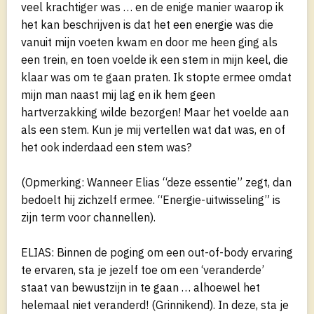
veel krachtiger was … en de enige manier waarop ik
het kan beschrijven is dat het een energie was die
vanuit mijn voeten kwam en door me heen ging als
een trein, en toen voelde ik een stem in mijn keel, die
klaar was om te gaan praten. Ik stopte ermee omdat
mijn man naast mij lag en ik hem geen
hartverzakking wilde bezorgen! Maar het voelde aan
als een stem. Kun je mij vertellen wat dat was, en of
het ook inderdaad een stem was?
(Opmerking: Wanneer Elias “deze essentie” zegt, dan
bedoelt hij zichzelf ermee. “Energie-uitwisseling” is
zijn term voor channellen).
ELIAS: Binnen de poging om een out-of-body ervaring
te ervaren, sta je jezelf toe om een ‘veranderde’
staat van bewustzijn in te gaan … alhoewel het
helemaal niet veranderd! (Grinnikend). In deze, sta je