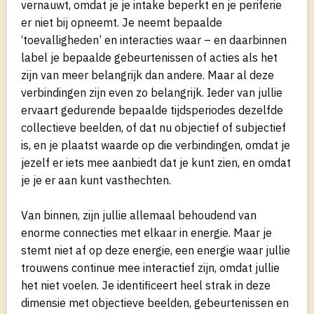
vernauwt, omdat je je intake beperkt en je periferie
er niet bij opneemt. Je neemt bepaalde
‘toevalligheden’ en interacties waar – en daarbinnen
label je bepaalde gebeurtenissen of acties als het
zijn van meer belangrijk dan andere. Maar al deze
verbindingen zijn even zo belangrijk. Ieder van jullie
ervaart gedurende bepaalde tijdsperiodes dezelfde
collectieve beelden, of dat nu objectief of subjectief
is, en je plaatst waarde op die verbindingen, omdat je
jezelf er iets mee aanbiedt dat je kunt zien, en omdat
je je er aan kunt vasthechten.
Van binnen, zijn jullie allemaal behoudend van
enorme connecties met elkaar in energie. Maar je
stemt niet af op deze energie, een energie waar jullie
trouwens continue mee interactief zijn, omdat jullie
het niet voelen. Je identificeert heel strak in deze
dimensie met objectieve beelden, gebeurtenissen en