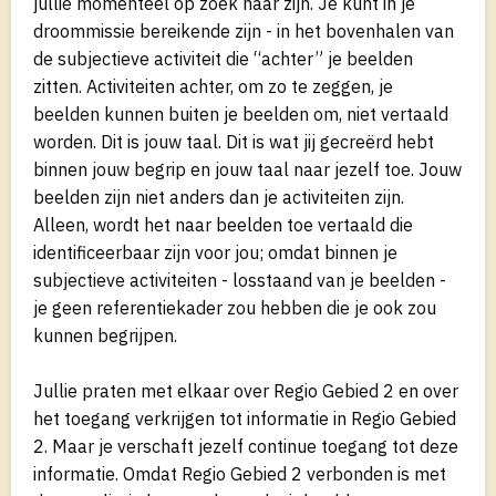
jullie momenteel op zoek naar zijn. Je kunt in je
droommissie bereikende zijn - in het bovenhalen van
de subjectieve activiteit die “achter” je beelden
zitten. Activiteiten achter, om zo te zeggen, je
beelden kunnen buiten je beelden om, niet vertaald
worden. Dit is jouw taal. Dit is wat jij gecreërd hebt
binnen jouw begrip en jouw taal naar jezelf toe. Jouw
beelden zijn niet anders dan je activiteiten zijn.
Alleen, wordt het naar beelden toe vertaald die
identificeerbaar zijn voor jou; omdat binnen je
subjectieve activiteiten - losstaand van je beelden -
je geen referentiekader zou hebben die je ook zou
kunnen begrijpen.
Jullie praten met elkaar over Regio Gebied 2 en over
het toegang verkrijgen tot informatie in Regio Gebied
2. Maar je verschaft jezelf continue toegang tot deze
informatie. Omdat Regio Gebied 2 verbonden is met