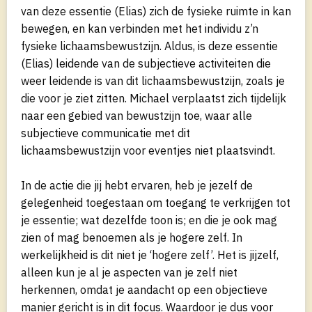
van deze essentie (Elias) zich de fysieke ruimte in kan
bewegen, en kan verbinden met het individu z’n
fysieke lichaamsbewustzijn. Aldus, is deze essentie
(Elias) leidende van de subjectieve activiteiten die
weer leidende is van dit lichaamsbewustzijn, zoals je
die voor je ziet zitten. Michael verplaatst zich tijdelijk
naar een gebied van bewustzijn toe, waar alle
subjectieve communicatie met dit
lichaamsbewustzijn voor eventjes niet plaatsvindt.
In de actie die jij hebt ervaren, heb je jezelf de
gelegenheid toegestaan om toegang te verkrijgen tot
je essentie; wat dezelfde toon is; en die je ook mag
zien of mag benoemen als je hogere zelf. In
werkelijkheid is dit niet je ‘hogere zelf’. Het is jijzelf,
alleen kun je al je aspecten van je zelf niet
herkennen, omdat je aandacht op een objectieve
manier gericht is in dit focus. Waardoor je dus voor