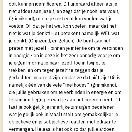
ook kunnen identificeren. Dit uiteraard alleen als je
niet afdoet aan jezelf, en zegt dat je nooit iets voelt,
(grinnikend), of dat je niet echt kon voelen wat je
voelde! Of, dat je het wel kon voelen, maar dat het
niet is wat je denkt! Het betekent namelijk WEL wat
je denkt. (Grijnzend, en gelach). Je bent aan het
praten met jezelf - binnen je intentie om te verbinden
in energie - en in deze is het zeer onnodig voor je om
je eigen informatie naar jezelf toe in twijfel te
trekken, en om tegen jezelf te zeggen dat je
gedachten incorrect zijn, omdat ze dat niét zijn! Dit is
namelijk één van de vele “methodes”, (grinnikend),
die jullie gebruiken om te verbinden in energie en om
te kunnen begrijpen wat je aan het creëren bent. Dit
laat je ook gelijk je innerlijke zintuigen beoefenen,
wat je gelijk ook in staalt stelt om gemakkelijker je
objectieve en je subjectieve realiteit met elkaar te
vermengen. Helaas is het ook zo dat jullie afdoen