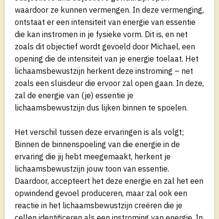
waardoor ze kunnen vermengen. In deze vermenging,
ontstaat er een intensiteit van energie van essentie
die kan instromen in je fysieke vorm. Dit is, en net
zoals dit objectief wordt gevoeld door Michael, een
opening die de intensiteit van je energie toelaat. Het
lichaamsbewustzijn herkent deze instroming – net
zoals een sluisdeur die ervoor zal open gaan. In deze,
zal de energie van (je) essentie je
lichaamsbewustzijn dus lijken binnen te spoelen.
Het verschil tussen deze ervaringen is als volgt;
Binnen de binnenspoeling van die energie in de
ervaring die jij hebt meegemaakt, herkent je
lichaamsbewustzijn jouw toon van essentie.
Daardoor, accepteert het deze energie en zal het een
opwindend gevoel produceren, maar zal ook een
reactie in het lichaamsbewustzijn creëren die je
cellen identificeren als een instroming van energie. In