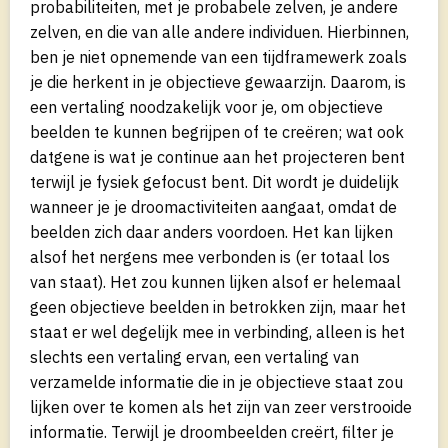
probabiliteiten, met je probabele zelven, je andere
zelven, en die van alle andere individuen. Hierbinnen,
ben je niet opnemende van een tijdframewerk zoals
je die herkent in je objectieve gewaarzijn. Daarom, is
een vertaling noodzakelijk voor je, om objectieve
beelden te kunnen begrijpen of te creëren; wat ook
datgene is wat je continue aan het projecteren bent
terwijl je fysiek gefocust bent. Dit wordt je duidelijk
wanneer je je droomactiviteiten aangaat, omdat de
beelden zich daar anders voordoen. Het kan lijken
alsof het nergens mee verbonden is (er totaal los
van staat). Het zou kunnen lijken alsof er helemaal
geen objectieve beelden in betrokken zijn, maar het
staat er wel degelijk mee in verbinding, alleen is het
slechts een vertaling ervan, een vertaling van
verzamelde informatie die in je objectieve staat zou
lijken over te komen als het zijn van zeer verstrooide
informatie. Terwijl je droombeelden creërt, filter je