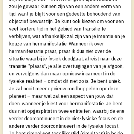
zou je gewaar kunnen zijn van een andere vorm van
tijd, want je blijft voor een gedeelte behoudend van
objectief bewustzijn. Je kunt ook kiezen om voor een
veel kortere tijd in het gebied van transitie te
verblijven, wat afhankelijk zal zijn van je intentie en je
keuze van hermanifestatie. Wanneer ik over
hermanifestatie praat, praat ik dus niet over de
situatie waarbij je fysiek doodgaat, afreist naar deze
transitie “plaats”, je alle overtuigingen van je afgooit,
en vervolgens dan maar opnieuw incarneert in de
fysieke realiteit – omdat dit niet zo is. Je bent uniek.
Je zal nooit meer opnieuw rondhuppelen opr deze
planeet – maar wel zal een aspect van jouw dat
doen, wanneer je kiest voor hermanifestatie. Je bent
dus niét opgesplitst in twee entiteiten, waarbij de ene
verder doorcontinueert in de niet-fysieke focus en de
andere verder doorcontinueert in de fysieke focust.
Je bent simpelweg tegelijkertijd (simultaan) in beide