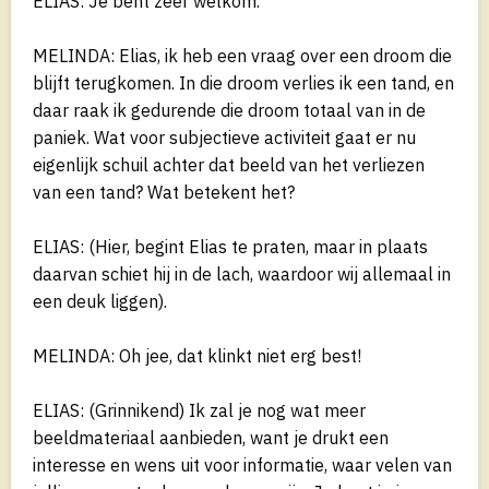
ELIAS: Je bent zeer welkom.
MELINDA: Elias, ik heb een vraag over een droom die
blijft terugkomen. In die droom verlies ik een tand, en
daar raak ik gedurende die droom totaal van in de
paniek. Wat voor subjectieve activiteit gaat er nu
eigenlijk schuil achter dat beeld van het verliezen
van een tand? Wat betekent het?
ELIAS: (Hier, begint Elias te praten, maar in plaats
daarvan schiet hij in de lach, waardoor wij allemaal in
een deuk liggen).
MELINDA: Oh jee, dat klinkt niet erg best!
ELIAS: (Grinnikend) Ik zal je nog wat meer
beeldmateriaal aanbieden, want je drukt een
interesse en wens uit voor informatie, waar velen van