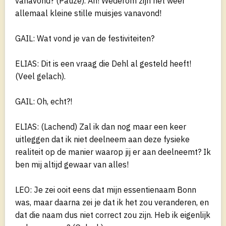
vanavond? (Pauze). Ah! Wederom zijn het weer
allemaal kleine stille muisjes vanavond!
GAIL: Wat vond je van de festiviteiten?
ELIAS: Dit is een vraag die Dehl al gesteld heeft!
(Veel gelach).
GAIL: Oh, echt?!
ELIAS: (Lachend) Zal ik dan nog maar een keer
uitleggen dat ik niet deelneem aan deze fysieke
realiteit op de manier waarop jij er aan deelneemt? Ik
ben mij altijd gewaar van alles!
LEO: Je zei ooit eens dat mijn essentienaam Bonn
was, maar daarna zei je dat ik het zou veranderen, en
dat die naam dus niet correct zou zijn. Heb ik eigenlijk