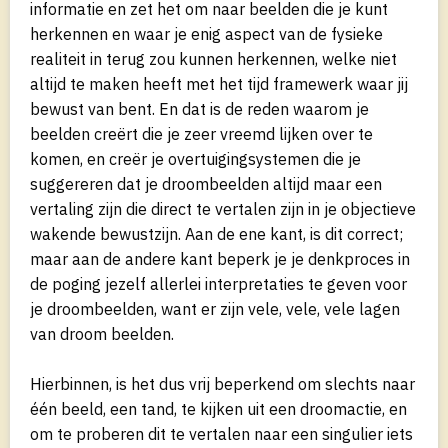
informatie en zet het om naar beelden die je kunt
herkennen en waar je enig aspect van de fysieke
realiteit in terug zou kunnen herkennen, welke niet
altijd te maken heeft met het tijd framewerk waar jij
bewust van bent. En dat is de reden waarom je
beelden creërt die je zeer vreemd lijken over te
komen, en creër je overtuigingsystemen die je
suggereren dat je droombeelden altijd maar een
vertaling zijn die direct te vertalen zijn in je objectieve
wakende bewustzijn. Aan de ene kant, is dit correct;
maar aan de andere kant beperk je je denkproces in
de poging jezelf allerlei interpretaties te geven voor
je droombeelden, want er zijn vele, vele, vele lagen
van droom beelden.
Hierbinnen, is het dus vrij beperkend om slechts naar
één beeld, een tand, te kijken uit een droomactie, en
om te proberen dit te vertalen naar een singulier iets