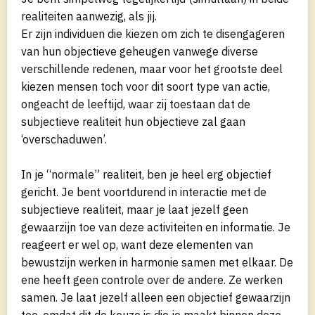
realiteiten aanwezig, als jij.
Er zijn individuen die kiezen om zich te disengageren
van hun objectieve geheugen vanwege diverse
verschillende redenen, maar voor het grootste deel
kiezen mensen toch voor dit soort type van actie,
ongeacht de leeftijd, waar zij toestaan dat de
subjectieve realiteit hun objectieve zal gaan
‘overschaduwen’.
In je “normale” realiteit, ben je heel erg objectief
gericht. Je bent voortdurend in interactie met de
subjectieve realiteit, maar je laat jezelf geen
gewaarzijn toe van deze activiteiten en informatie. Je
reageert er wel op, want deze elementen van
bewustzijn werken in harmonie samen met elkaar. De
ene heeft geen controle over de andere. Ze werken
samen. Je laat jezelf alleen een objectief gewaarzijn
toe, omdat dit de keuze is die je maakt binnen deze