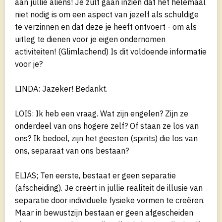
aan jullie aliens! Je zult gaan inzien dat het helemaal
niet nodig is om een aspect van jezelf als schuldige
te verzinnen en dat deze je heeft ontvoert - om als
uitleg te dienen voor je eigen ondernomen
activiteiten! (Glimlachend) Is dit voldoende informatie
voor je?
LINDA: Jazeker! Bedankt.
LOIS: Ik heb een vraag. Wat zijn engelen? Zijn ze
onderdeel van ons hogere zelf? Of staan ze los van
ons? Ik bedoel, zijn het geesten (spirits) die los van
ons, separaat van ons bestaan?
ELIAS; Ten eerste, bestaat er geen separatie
(afscheiding). Je creërt in jullie realiteit de illusie van
separatie door individuele fysieke vormen te creëren.
Maar in bewustzijn bestaan er geen afgescheiden