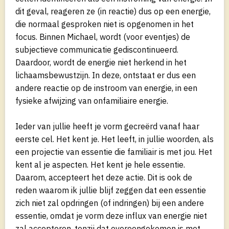
dit geval, reageren ze (in reactie) dus op een energie,
die normaal gesproken niet is opgenomen in het
focus. Binnen Michael, wordt (voor eventjes) de
subjectieve communicatie gediscontinueerd.
Daardoor, wordt de energie niet herkend in het
lichaamsbewustzijn. In deze, ontstaat er dus een
andere reactie op de instroom van energie, in een
fysieke afwijzing van onfamiliaire energie.
Ieder van jullie heeft je vorm gecreërd vanaf haar
eerste cel. Het kent je. Het leeft, in jullie woorden, als
een projectie van essentie die familiair is met jou. Het
kent al je aspecten. Het kent je hele essentie.
Daarom, accepteert het deze actie. Dit is ook de
reden waarom ik jullie blijf zeggen dat een essentie
zich niet zal opdringen (of indringen) bij een andere
essentie, omdat je vorm deze influx van energie niet
zal accepteren, tenzij dat overeengekomen is met