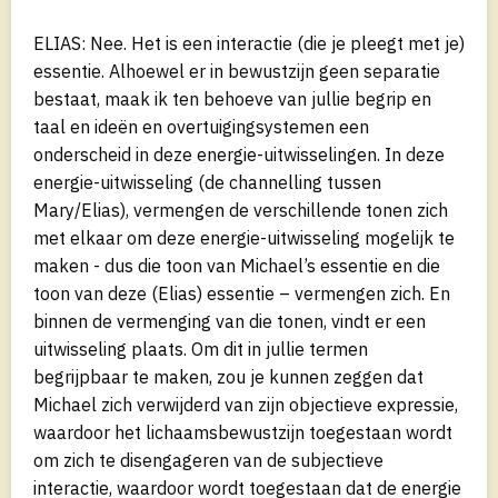
ELIAS: Nee. Het is een interactie (die je pleegt met je)
essentie. Alhoewel er in bewustzijn geen separatie
bestaat, maak ik ten behoeve van jullie begrip en
taal en ideën en overtuigingsystemen een
onderscheid in deze energie-uitwisselingen. In deze
energie-uitwisseling (de channelling tussen
Mary/Elias), vermengen de verschillende tonen zich
met elkaar om deze energie-uitwisseling mogelijk te
maken - dus die toon van Michael’s essentie en die
toon van deze (Elias) essentie – vermengen zich. En
binnen de vermenging van die tonen, vindt er een
uitwisseling plaats. Om dit in jullie termen
begrijpbaar te maken, zou je kunnen zeggen dat
Michael zich verwijderd van zijn objectieve expressie,
waardoor het lichaamsbewustzijn toegestaan wordt
om zich te disengageren van de subjectieve
interactie, waardoor wordt toegestaan dat de energie