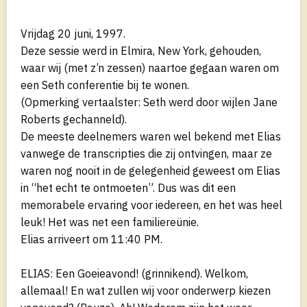
Vrijdag 20 juni, 1997.
Deze sessie werd in Elmira, New York, gehouden,
waar wij (met z’n zessen) naartoe gegaan waren om
een Seth conferentie bij te wonen.
(Opmerking vertaalster: Seth werd door wijlen Jane
Roberts gechanneld).
De meeste deelnemers waren wel bekend met Elias
vanwege de transcripties die zij ontvingen, maar ze
waren nog nooit in de gelegenheid geweest om Elias
in “het echt te ontmoeten”. Dus was dit een
memorabele ervaring voor iedereen, en het was heel
leuk! Het was net een familiereünie.
Elias arriveert om 11:40 PM.
ELIAS: Een Goeieavond! (grinnikend). Welkom,
allemaal! En wat zullen wij voor onderwerp kiezen