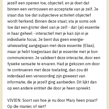
jezelf een openen toe, objectief, en je doet dat
binnen een vertrouwen en acceptatie van je zelf. Je
staat dus toe dat subjectieve activiteit objectief
wordt herkend. Binnen deze staat, sta je soms ook
toe dat een groter deel van je zelf - dat (je) essentie
in haar geheel - interactief met je kan zijn in je
individuele focus. Je bent dus geen energie-
uitwisseling aangegaan met deze essentie (Elias),
maar je hebt toegestaan dat je essentie met je kon
communiceren. Je valideert deze interactie, door een
fysieke sensatie te ervaren. Had je gekozen om door
te continueren met deze toelating, dan zou dit
inderdaad een verwoording zijn geweest van
informatie, die je jezelf ging aanbieden. Dit lijkt dan
op een andere entiteit die door je heen spreekt.
VIVIEN: Soort van hoe je nu door Mary heen praat?
Op die manier, of niet?