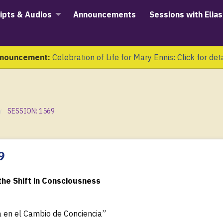
ipts & Audios
Announcements
Sessions with Elias
nouncement:
Celebration of Life for Mary Ennis: Click for det
SESSION: 1569
9
the Shift in Consciousness
a en el Cambio de Conciencia”