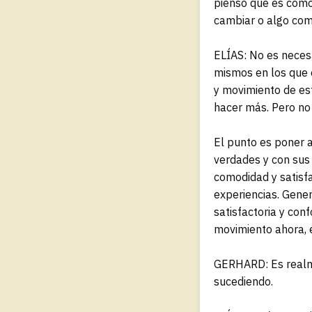
pienso que es como
cambiar o algo com
ELÍAS: No es neces
mismos en los que 
y movimiento de es
hacer más. Pero no 
El punto es poner 
verdades y con sus
comodidad y satisfa
experiencias. Gene
satisfactoria y con
movimiento ahora, e
GERHARD: Es realme
sucediendo.