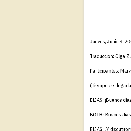
Jueves, Junio 3, 20
Traducción: Olga Zu
Participantes: Mary
(Tiempo de llegada
ELIAS: ¡Buenos días
BOTH: Buenos días
ELIAS: ¿Y discutire