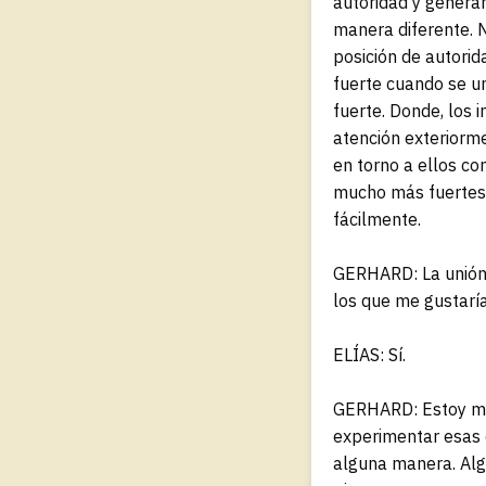
autoridad y genera
manera diferente. 
posición de autorid
fuerte cuando se un
fuerte. Donde, los 
atención exteriorm
en torno a ellos co
mucho más fuertes, 
fácilmente.
GERHARD: La unión 
los que me gustaría
ELÍAS: Sí.
GERHARD: Estoy muy
experimentar esas 
alguna manera. Alg