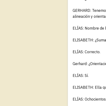
GERHARD: Tenemos u
alineación y orienta
ELÍAS: Nombre de la
ELISABETH: ¿Sumaf
ELÍAS: Correcto.
Gerhard: ¿Orientac
ELÍAS: Sí.
ELISABETH: Ella qu
ELÍAS: Ochocientos