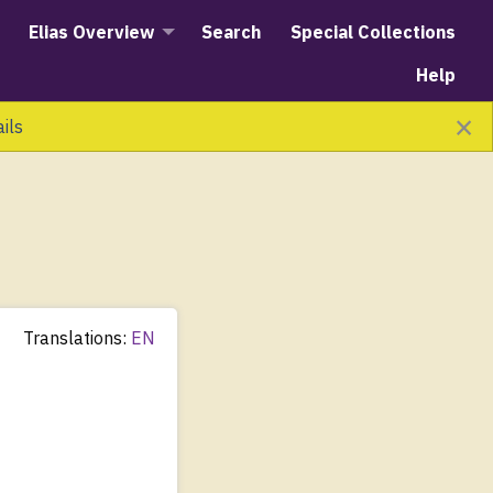
Elias Overview
Search
Special Collections
Help
×
ails
Translations:
EN