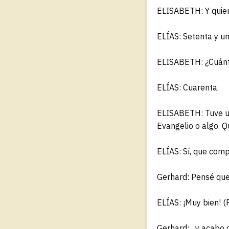
ELISABETH: Y quier
ELÍAS: Setenta y un
ELISABETH: ¿Cuánt
ELÍAS: Cuarenta.
ELISABETH: Tuve u
Evangelio o algo. Q
ELÍAS: Sí, que comp
Gerhard: Pensé que 
ELÍAS: ¡Muy bien! (
Gerhard: ...y acabo