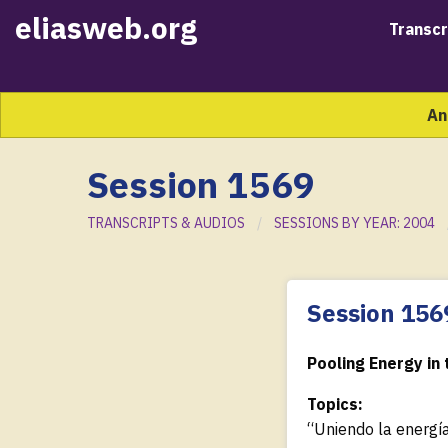
eliasweb.org
Transcr
An
Session 1569
TRANSCRIPTS & AUDIOS
SESSIONS BY YEAR: 2004
Session 156
Pooling Energy in 
Topics:
“Uniendo la energí