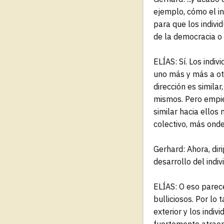
ejemplo, cómo el in
para que los indiv
de la democracia o
ELÍAS: Sí. Los indi
uno más y más a otr
dirección es simila
mismos. Pero empie
similar hacia ellos
colectivo, más onde
Gerhard: Ahora, dir
desarrollo del indiv
ELÍAS: O eso parece
bulliciosos. Por lo
exterior y los indi
fuertemente atraen 